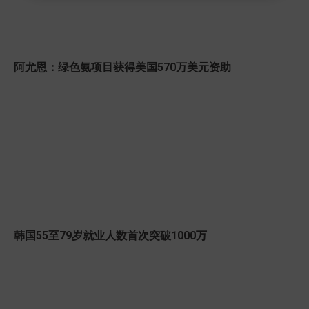
阿尤恩：绿色氨项目获得美国570万美元资助
韩国55至79岁就业人数首次突破1000万