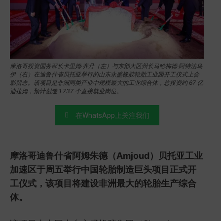
摩洛哥投资国务部长卡里姆·齐丹（左）与东部大区州长马哈梅德·阿特法乌
伊（右）在迪鲁什省贝托亚举行的山东永盛橡胶轮胎工业园开工仪式上合
影留念。该项目是非洲同类产业中规模最大的工业综合体，总投资约 67 亿
迪拉姆，预计创造 1 737 个直接就业岗位。
在WhatsApp上关注我们
摩洛哥迪鲁什省阿姆朱德（Amjoud）贝托亚工业
加速区于周五举行中国轮胎制造巨头项目正式开
工仪式，该项目将建设非洲最大的轮胎生产综合
体。