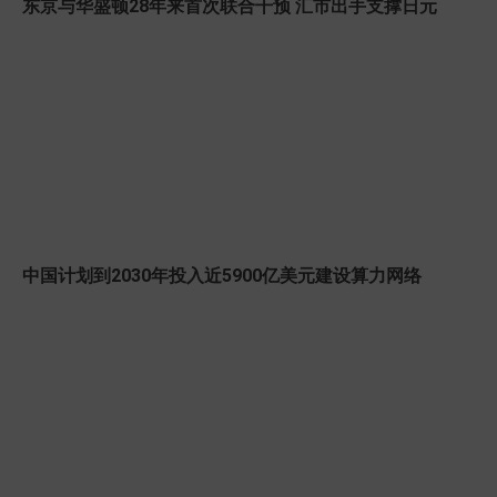
东京与华盛顿28年来首次联合干预 汇市出手支撑日元
中国计划到2030年投入近5900亿美元建设算力网络