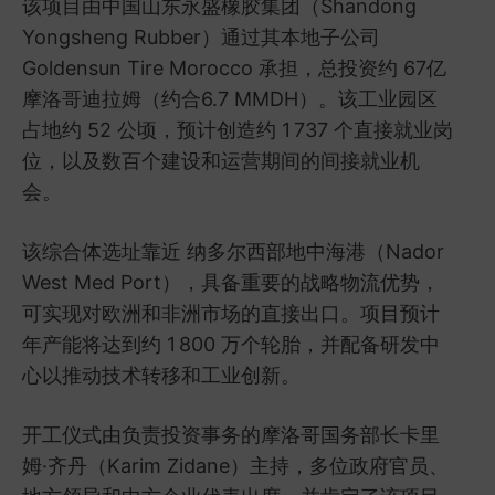
该项目由中国山东永盛橡胶集团（Shandong
Yongsheng Rubber）通过其本地子公司
Goldensun Tire Morocco 承担，总投资约 67亿
摩洛哥迪拉姆（约合6.7 MMDH）。该工业园区
占地约 52 公顷，预计创造约 1 737 个直接就业岗
位，以及数百个建设和运营期间的间接就业机
会。
该综合体选址靠近 纳多尔西部地中海港（Nador
West Med Port），具备重要的战略物流优势，
可实现对欧洲和非洲市场的直接出口。项目预计
年产能将达到约 1 800 万个轮胎，并配备研发中
心以推动技术转移和工业创新。
开工仪式由负责投资事务的摩洛哥国务部长卡里
姆·齐丹（Karim Zidane）主持，多位政府官员、