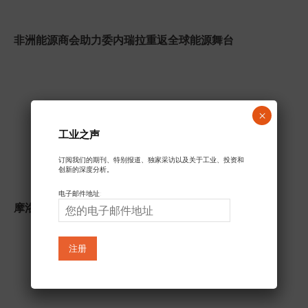
非洲能源商会助力委内瑞拉重返全球能源舞台
×
工业之声
订阅我们的期刊、特别报道、独家采访以及关于工业、投资和
创新的深度分析。
电子邮件地址:
摩洛哥押注绿色氨，打造全球新工业冠军