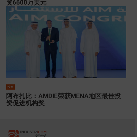
资6600万美元
投资
阿布扎比：AMDIE荣获MENA地区最佳投
资促进机构奖