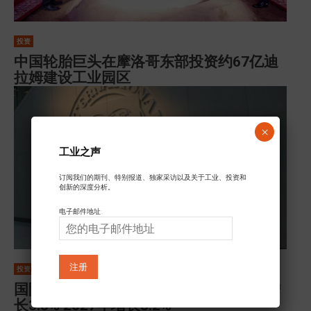
投资
中国轮胎巨头在摩洛哥东部投资约67亿迪
拉姆建设工业园区
×
工业之声
订阅我们的期刊、特别报道、独家采访以及关于工业、投资和
创新的深度分析。
电子邮件地址:
投资
国际货币基金组织预计2026年全球经济增
长3.3% 2027年增长3.2%