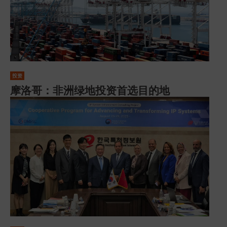
投资
摩洛哥：非洲绿地投资首选目的地