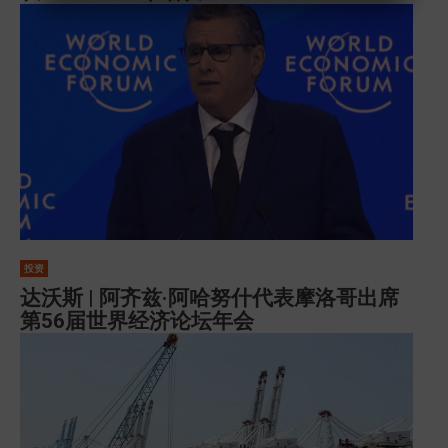
投资
达沃斯 | 阿齐兹·阿哈努什代表摩洛哥出席
第56届世界经济论坛年会