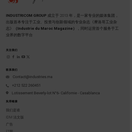
INDUSTRICOM GROUP
成立于 2013 年，是一家专业的媒体集团，
出版首本专注于工业、投资与创新领域的专业杂志《摩洛哥工业杂
志》
（Industrie du Maroc Magazine）
，同时运营首个服务于工
业界的数字平台
关注我们
联系我们
Contact@industries.ma
+212 522 260451
Lotissement Beverly-lot N°6- Californie - Casablanca
实用链接
我们是谁
IDM 法文版
广告
订阅