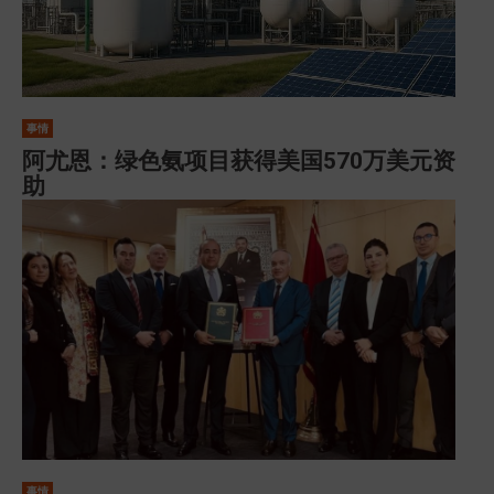
事情
阿尤恩：绿色氨项目获得美国570万美元资
助
事情