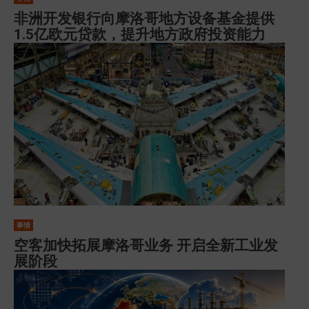
非洲开发银行向摩洛哥地方设备基金提供
1.5亿欧元贷款，提升地方政府投资能力
事情
空客加快拓展摩洛哥业务 开启全新工业发
展阶段