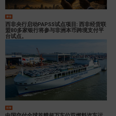
事情
西非央行启动PAPSS试点项目: 西非经货联
盟80多家银行将参与非洲本币跨境支付平
台试点。
投资
中国交付全球首艘超万车位双燃料汽车运