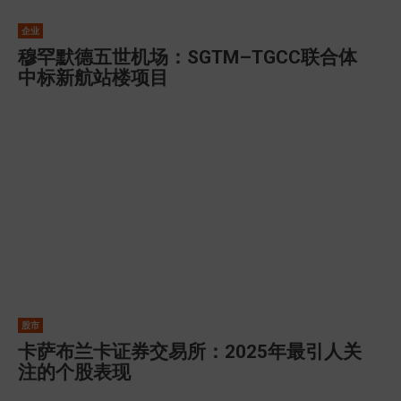
企业
穆罕默德五世机场：SGTM–TGCC联合体
中标新航站楼项目
股市
卡萨布兰卡证券交易所：2025年最引人关
注的个股表现