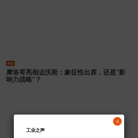
杂志
摩洛哥亮相达沃斯：象征性出席，还是“影
响力战略”？
×
工业之声