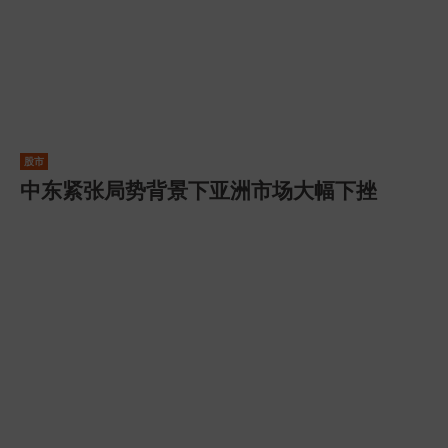
股市
中东紧张局势背景下亚洲市场大幅下挫