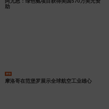
阿尤恩：绿色氨项目获得美国570万美元资
助
事情
摩洛哥在范堡罗展示全球航空工业雄心