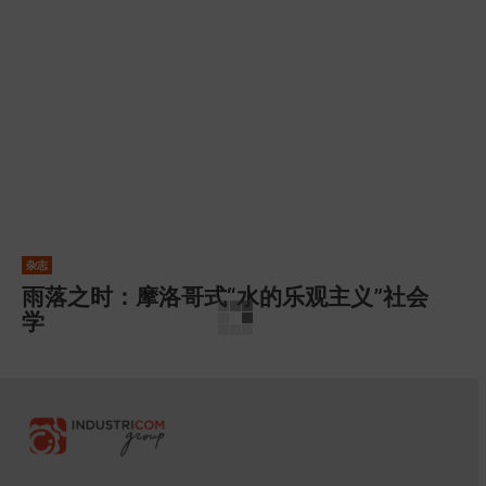
杂志
雨落之时：摩洛哥式“水的乐观主义”社会
学