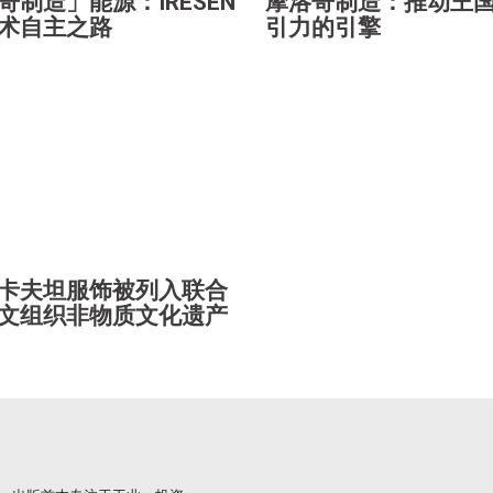
哥制造」能源：IRESEN
摩洛哥制造：推动王
术自主之路
引力的引擎
卡夫坦服饰被列入联合
文组织非物质文化遗产