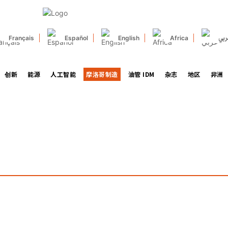
ربي
Français
Español
English
Africa
创新
能源
人工智能
摩洛哥制造
油管 IDM
杂志
地区
非洲