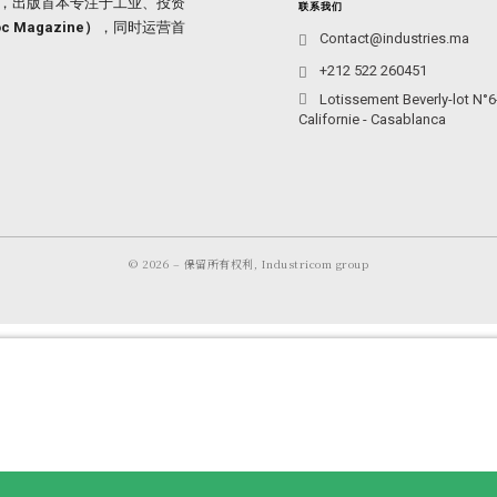
集团，出版首本专注于工业、投资
联系我们
roc Magazine）
，同时运营首
Contact@industries.ma
+212 522 260451
Lotissement Beverly-lot N°6
Californie - Casablanca
© 2026 – 保留所有权利, Industricom group