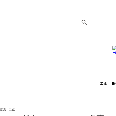
工业
投
首页
工业