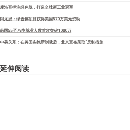
摩洛哥押注绿色氨，打造全球新工业冠军
阿尤恩：绿色氨项目获得美国570万美元资助
韩国55至79岁就业人数首次突破1000万
中美关系：在美国实施新制裁后，北京宣布采取“反制措施
延伸阅读