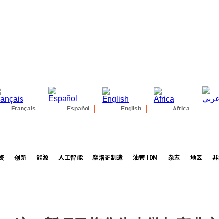
Français
Español
English
Africa
资
创新
能源
人工智能
摩洛哥制造
油管 IDM
杂志
地区
非