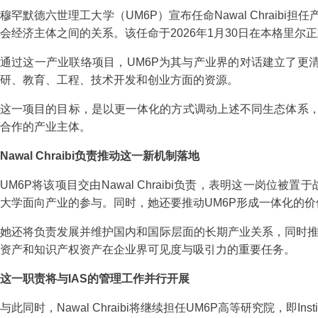
穆罕默德六世理工大学（UM6P）宣布任命Nawal Chraibi担任
会经济主体之间的关系。该任命于2026年1月30日在本格里
通过这一产业联络项目，UM6P为其与产业界的对话建立了更
研、教育、工程、技术开发和创业方面的资源。
这一项目的目标，是以更一体化的方式调动上述不同生态体系，
合作的产业主体。
Nawal Chraibi负责推动这一新机制落地
UM6P将该项目交由Nawal Chraibi负责，表明这一岗位被置于战
大学面向产业的参与。同时，她还要推动UM6P形成一体化的
她还将负责发展并维护国内和国际层面的长期产业关系，同时推
资产和知识产权资产在企业界可见度与吸引力的重要任务。
这一职责将与IAS的管理工作并行开展
与此同时，Nawal Chraibi将继续担任UM6P高等研究院，即Inst