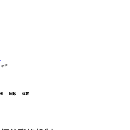
عربي
洲
国际
体育