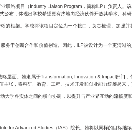
产业联络项目（Industry Liaison Program，简称I
尔正式公布，体现出学校希望更有序地向经济伙伴开放其学术、科
清晰的框架。学校将该项目定位为一个接口，负责梳理、加强并
服务于创新合作和价值创造。因此，ILP被设计为一个更清晰
略层面。她隶属于Transformation, Innovation & 
价值主张，将科研、教育、工程、技术开发和创业能力统筹起来，
动大学各实体之间的横向协调，以提升与产业界互动的流畅度和
itute for Advanced Studies（IAS）院长。她将以同样