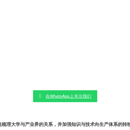
在WhatsApp上关注我们
制旨在系统梳理大学与产业界的关系，并加强知识与技术向生产体系的转