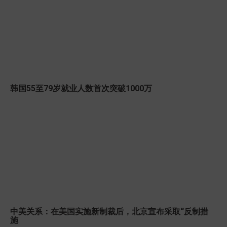
韩国55至79岁就业人数首次突破1000万
中美关系：在美国实施新制裁后，北京宣布采取“反制措
施