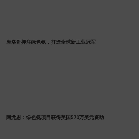
摩洛哥押注绿色氨，打造全球新工业冠军
阿尤恩：绿色氨项目获得美国570万美元资助